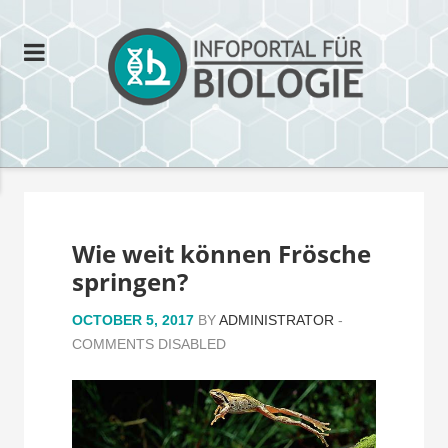
Wie weit können Frösche
springen?
OCTOBER 5, 2017
BY
ADMINISTRATOR
-
COMMENTS DISABLED