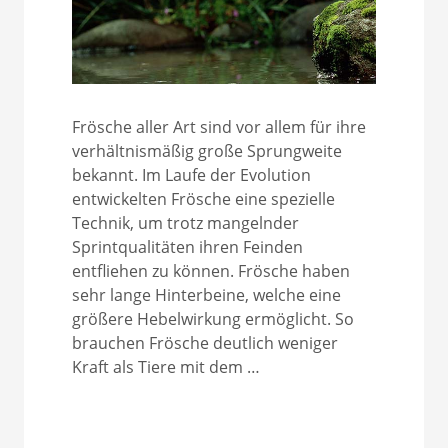
Frösche aller Art sind vor allem für ihre
verhältnismäßig große Sprungweite
bekannt. Im Laufe der Evolution
entwickelten Frösche eine spezielle
Technik, um trotz mangelnder
Sprintqualitäten ihren Feinden
entfliehen zu können. Frösche haben
sehr lange Hinterbeine, welche eine
größere Hebelwirkung ermöglicht. So
brauchen Frösche deutlich weniger
Kraft als Tiere mit dem …