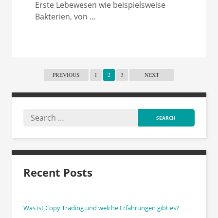
Erste Lebewesen wie beispielsweise
Bakterien, von …
PREVIOUS
1
2
3
NEXT
Recent Posts
Was ist Copy Trading und welche Erfahrungen gibt es?