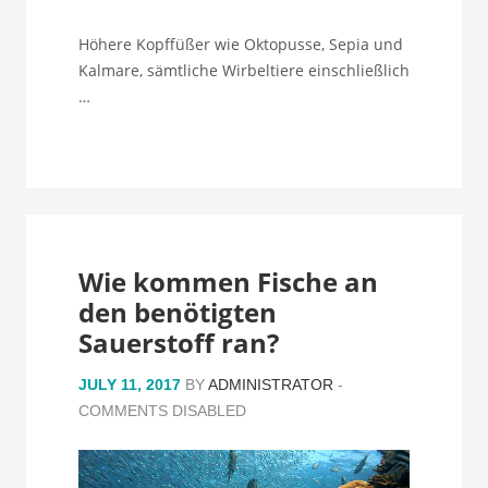
Höhere Kopffüßer wie Oktopusse, Sepia und
Kalmare, sämtliche Wirbeltiere einschließlich
…
Wie kommen Fische an
den benötigten
Sauerstoff ran?
JULY 11, 2017
BY
ADMINISTRATOR
-
COMMENTS DISABLED