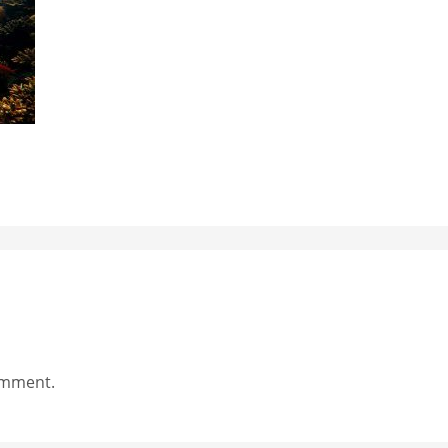
omment.