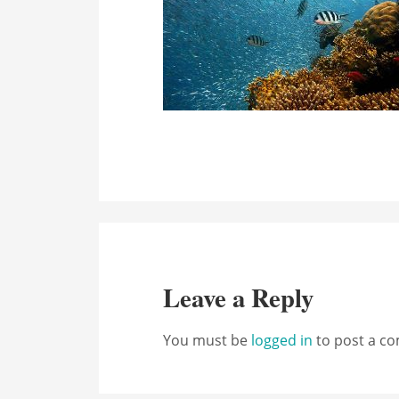
Leave a Reply
You must be
logged in
to post a c