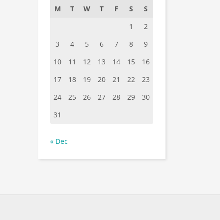
M
T
W
T
F
S
S
1
2
3
4
5
6
7
8
9
10
11
12
13
14
15
16
17
18
19
20
21
22
23
24
25
26
27
28
29
30
31
« Dec